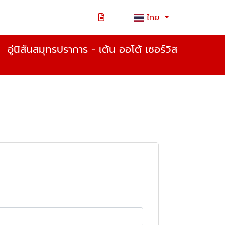
ไทย
อู่นิสันสมุทรปราการ - เต้น ออโต้ เซอร์วิส