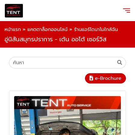
หน้าแรก
»
แคตตาล็อกออนไลน์
»
ร้านแอร์ไดนาโมใกล้ฉัน
อู่นิสันสมุทรปราการ - เต้น ออโต้ เซอร์วิส
e-Brochure