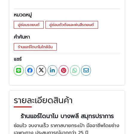
หมวดหมู่
อู่ซ่อมรถยนต์
อู่ซ่อมตัวถังและพ่นสีรถยนต์
คำค้นหา
ร้านแอร์ไดนาโมใกล้ฉัน
แชร์
รายละเอียดสินค้า
ร้านแอร์ไดนาโม บางพลี สมุทรปราการ
ซ่อมไว จบงานเร็ว ราคาสบายกระเป๋า มืออาชีพโดยช่าง
เฉพาะทาง ประสบการณ์มากกว่า 25 ปี