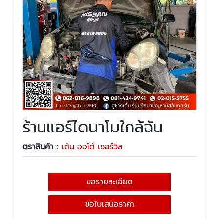
ร้านแอร์ไดนาโมใกล้ฉัน
ตราสินค้า :
เต้น ออโต้ เซอร์วิส
ขอรายละเอียด
ขอใบเสนอราคา