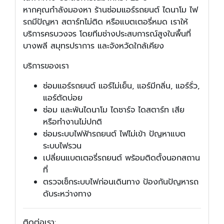
หากคุณกำลังมองหา ร้านซ่อมแอร์รถยนต์ ไดนาโม ไฟ
รถมีปัญหา สตาร์ทไม่ติด หรือแบตเตอรี่หมด เราให้
บริการครบวงจร โดยทีมช่างประสบการณ์สูงในพื้นที่
บางพลี สมุทรปราการ และจังหวัดใกล้เคียง
บริการของเรา
ซ่อมแอร์รถยนต์ แอร์ไม่เย็น, แอร์มีกลิ่น, แอร์รั่ว,
แอร์ตัดบ่อย
ซ่อม และพันไดนาโม ไดชาร์จ ไดสตาร์ท เสีย
หรือทำงานไม่ปกติ
ซ่อมระบบไฟฟ้ารถยนต์ ไฟไม่เข้า ปัญหาแบต
ระบบไฟรวน
เปลี่ยนแบตเตอรี่รถยนต์ พร้อมติดตั้งนอกสถาน
ที่
ตรวจเช็กระบบไฟก่อนเดินทาง ป้องกันปัญหารถ
ดับระหว่างทาง
ติดต่อเรา: