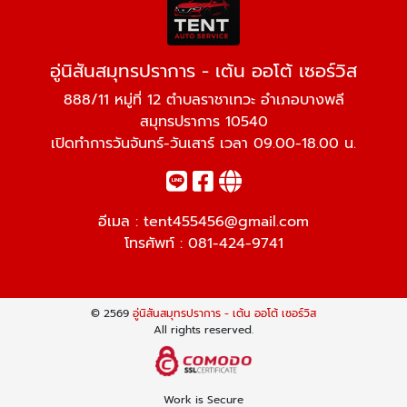
อู่นิสันสมุทรปราการ - เต้น ออโต้ เซอร์วิส
888/11 หมู่ที่ 12 ตำบลราชาเทวะ อำเภอบางพลี
สมุทรปราการ 10540
เปิดทำการวันจันทร์-วันเสาร์ เวลา 09.00-18.00 น.
อีเมล :
tent455456@gmail.com
โทรศัพท์ :
081-424-9741
© 2569
อู่นิสันสมุทรปราการ - เต้น ออโต้ เซอร์วิส
All rights reserved.
Work is Secure