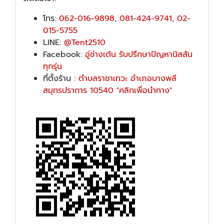
โทร:
062-016-9898
,
081-424-9741
,
02-
015-5755
LINE:
@Tent2510
Facebook:
อู่ช่างเต้น รับปรึกษาปัญหานิสสัน
ทุกรุ่น
ที่ตั้งร้าน :
ตำบลราชาเทวะ อำเภอบางพลี
สมุทรปราการ 10540 "คลิกเพื่อนำทาง"