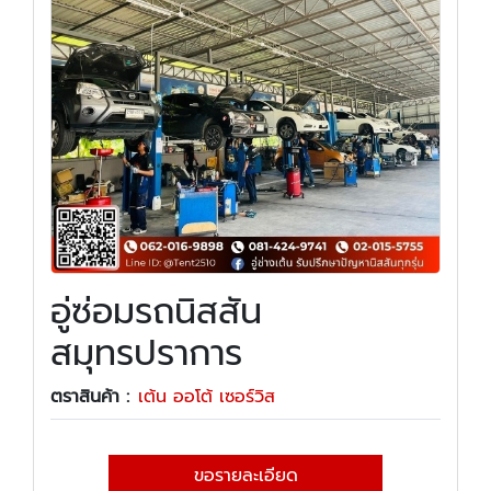
อู่ซ่อมรถนิสสัน
สมุทรปราการ
ตราสินค้า :
เต้น ออโต้ เซอร์วิส
ขอรายละเอียด