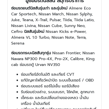
อู่ซ่อมรถนิสสัน สมุทรปราการ
ซ่อมรถยนต์นิสสันรุ่นเก่า และรุ่นใหม่
Almere Eco
Car Sportech, Nissan March, Nissan Sylphy,
Juke, Teana, X-Trail, Pulsar, Tiida, Tiida Latio,
Nissan Livina, Nissan Cube, Sunny Neo,
Cefiro
นิสสันรุ่นใหม่
Nissan Kicks e-Power,
Almera VL 1.0 Turbo, Nissan Note, Terra,
Serena
ซ่อมรถกระบะนิสสันทุกรุ่น
Nissan Frontier, Nissan
Navara NP300 Pro-4X, Pro-2X, Calibre, King
cab ซ่อมรถตู้ Urvan NV350
ซ่อมเกียร์อัตโนมัติ และเกียร์ CVT
แก้ปัญหาไฟโชว์หน้าปัด ระบบเซ็นเซอร์ / OBD
ซ่อมระบบแอร์ แอร์ไม่เย็น แอร์มีเสียง
รับซ่อมช่วงล่าง, ระบบเบรก, โช้คอัพ, ลูกหมาก
เช็คระยะ และรับเปลี่ยนถ่ายของเหลว น้ำมัน
เครื่อง น้ำมันเกียร์