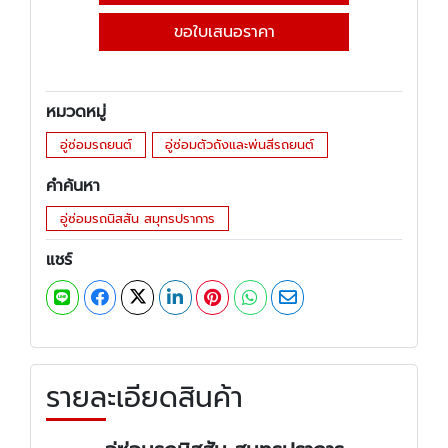
ขอใบเสนอราคา
หมวดหมู่
อู่ซ่อมรถยนต์
อู่ซ่อมตัวถังและพ่นสีรถยนต์
คำค้นหา
อู่ซ่อมรถนิสสัน สมุทรปราการ
แชร์
รายละเอียดสินค้า