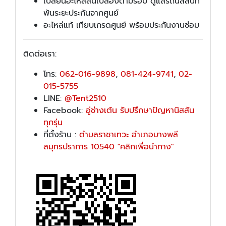
เปลี่ยนอะไหล่สิ้นเปลืองตามรอบ ดูแลรถนิสสันที่
พ้นระยะประกันจากศูนย์
อะไหล่แท้ เทียบเกรดศูนย์ พร้อมประกันงานซ่อม
ติดต่อเรา:
โทร:
062-016-9898
,
081-424-9741
,
02-
015-5755
LINE:
@Tent2510
Facebook:
อู่ช่างเต้น รับปรึกษาปัญหานิสสัน
ทุกรุ่น
ที่ตั้งร้าน :
ตำบลราชาเทวะ อำเภอบางพลี
สมุทรปราการ 10540 "คลิกเพื่อนำทาง"