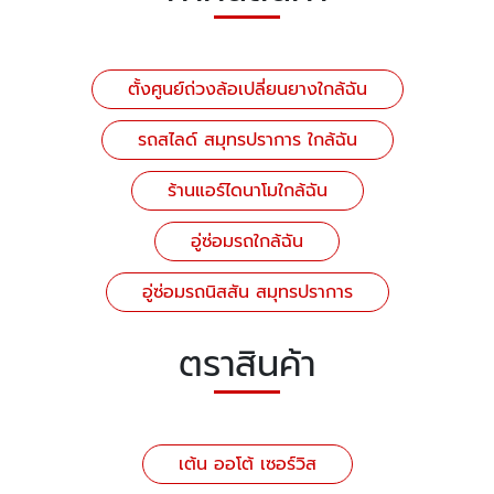
ตั้งศูนย์ถ่วงล้อเปลี่ยนยางใกล้ฉัน
รถสไลด์ สมุทรปราการ ใกล้ฉัน
ร้านแอร์ไดนาโมใกล้ฉัน
อู่ซ่อมรถใกล้ฉัน
อู่ซ่อมรถนิสสัน สมุทรปราการ
ตราสินค้า
เต้น ออโต้ เซอร์วิส