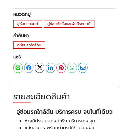
หมวดหมู่
อู่ซ่อมรถยนต์
อู่ซ่อมตัวถังและพ่นสีรถยนต์
คำค้นหา
อู่ซ่อมรถใกล้ฉัน
แชร์
รายละเอียดสินค้า
อู่ซ่อมรถใกล้ฉัน บริการครบ จบในที่เดียว
ช่างมีประสบการณ์จริง บริการตรงจุด
แจ้งอาการ พร้อมถ่ายรูปให้ดูก่อนซ่อม