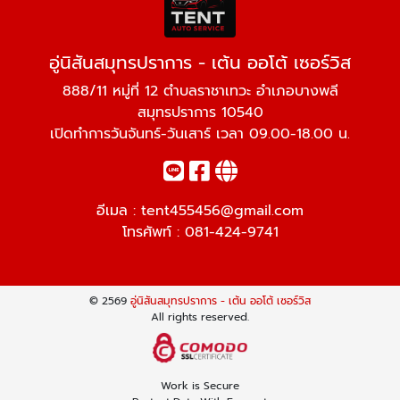
อู่นิสันสมุทรปราการ - เต้น ออโต้ เซอร์วิส
888/11 หมู่ที่ 12 ตำบลราชาเทวะ อำเภอบางพลี
สมุทรปราการ 10540
เปิดทำการวันจันทร์-วันเสาร์ เวลา 09.00-18.00 น.
อีเมล :
tent455456@gmail.com
โทรศัพท์ :
081-424-9741
© 2569
อู่นิสันสมุทรปราการ - เต้น ออโต้ เซอร์วิส
All rights reserved.
Work is Secure