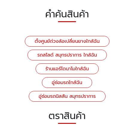
คำค้นสินค้า
ตั้งศูนย์ถ่วงล้อเปลี่ยนยางใกล้ฉัน
รถสไลด์ สมุทรปราการ ใกล้ฉัน
ร้านแอร์ไดนาโมใกล้ฉัน
อู่ซ่อมรถใกล้ฉัน
อู่ซ่อมรถนิสสัน สมุทรปราการ
ตราสินค้า