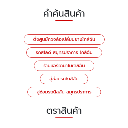
คำค้นสินค้า
ตั้งศูนย์ถ่วงล้อเปลี่ยนยางใกล้ฉัน
รถสไลด์ สมุทรปราการ ใกล้ฉัน
ร้านแอร์ไดนาโมใกล้ฉัน
อู่ซ่อมรถใกล้ฉัน
อู่ซ่อมรถนิสสัน สมุทรปราการ
ตราสินค้า