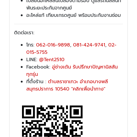
เปลี่ยนอะไหล่สิ้นเปลืองตามรอบ ดูแลรถนิสสันที่
พ้นระยะประกันจากศูนย์
อะไหล่แท้ เทียบเกรดศูนย์ พร้อมประกันงานซ่อม
ติดต่อเรา:
โทร:
062-016-9898
,
081-424-9741
,
02-
015-5755
LINE:
@Tent2510
Facebook:
อู่ช่างเต้น รับปรึกษาปัญหานิสสัน
ทุกรุ่น
ที่ตั้งร้าน :
ตำบลราชาเทวะ อำเภอบางพลี
สมุทรปราการ 10540 "คลิกเพื่อนำทาง"