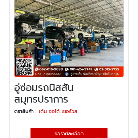
อู่ซ่อมรถนิสสัน
สมุทรปราการ
ตราสินค้า :
เต้น ออโต้ เซอร์วิส
ขอรายละเอียด