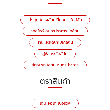
ตั้งศูนย์ถ่วงล้อเปลี่ยนยางใกล้ฉัน
รถสไลด์ สมุทรปราการ ใกล้ฉัน
ร้านแอร์ไดนาโมใกล้ฉัน
อู่ซ่อมรถใกล้ฉัน
อู่ซ่อมรถนิสสัน สมุทรปราการ
ตราสินค้า
เต้น ออโต้ เซอร์วิส