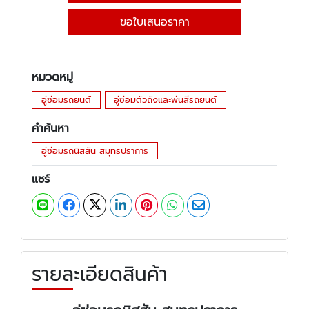
ขอใบเสนอราคา
หมวดหมู่
อู่ซ่อมรถยนต์
อู่ซ่อมตัวถังและพ่นสีรถยนต์
คำค้นหา
อู่ซ่อมรถนิสสัน สมุทรปราการ
แชร์
รายละเอียดสินค้า