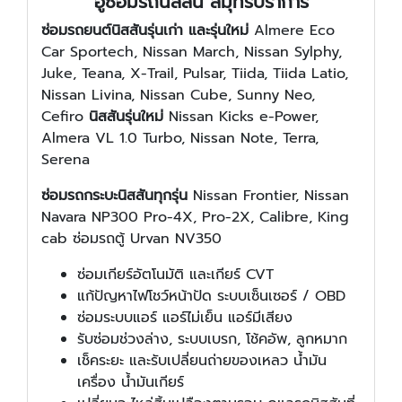
อู่ซ่อมรถนิสสัน สมุทรปราการ
ซ่อมรถยนต์นิสสันรุ่นเก่า และรุ่นใหม่
Almere Eco
Car Sportech, Nissan March, Nissan Sylphy,
Juke, Teana, X-Trail, Pulsar, Tiida, Tiida Latio,
Nissan Livina, Nissan Cube, Sunny Neo,
Cefiro
นิสสันรุ่นใหม่
Nissan Kicks e-Power,
Almera VL 1.0 Turbo, Nissan Note, Terra,
Serena
ซ่อมรถกระบะนิสสันทุกรุ่น
Nissan Frontier, Nissan
Navara NP300 Pro-4X, Pro-2X, Calibre, King
cab ซ่อมรถตู้ Urvan NV350
ซ่อมเกียร์อัตโนมัติ และเกียร์ CVT
แก้ปัญหาไฟโชว์หน้าปัด ระบบเซ็นเซอร์ / OBD
ซ่อมระบบแอร์ แอร์ไม่เย็น แอร์มีเสียง
รับซ่อมช่วงล่าง, ระบบเบรก, โช้คอัพ, ลูกหมาก
เช็คระยะ และรับเปลี่ยนถ่ายของเหลว น้ำมัน
เครื่อง น้ำมันเกียร์