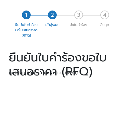
ยืนยันใบคำร้อง
เข้าสู่ระบบ
ส่งใบคำร้อง
สิ้นสุด
ขอใบเสนอราคา
(RFQ)
ยืนยันใบคำร้องขอใบ
เสนอราคา (RFQ)
คุณยังไม่มีใบขอใบเสนอราคา (RFQ)