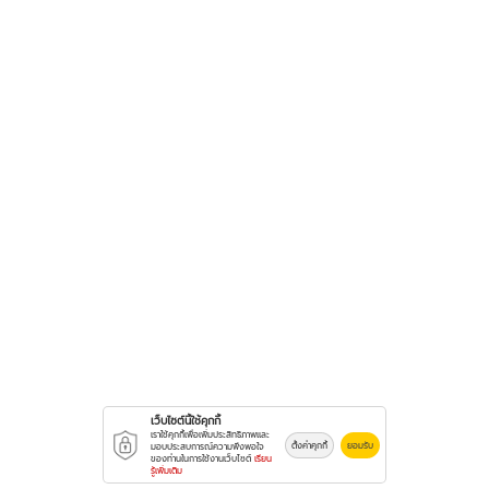
เว็บไซต์นี้ใช้คุกกี้
เราใช้คุกกี้เพื่อเพิ่มประสิทธิภาพและ
ตั้งค่าคุกกี้
ยอมรับ
มอบประสบการณ์ความพึงพอใจ
ของท่านในการใช้งานเว็บไซต์
เรียน
รู้เพิ่มเติม