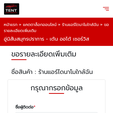
หน้าแรก
»
แคตตาล็อกออนไลน์
»
ร้านแอร์ไดนาโมใกล้ฉัน
»
ขอ
รายละเอียดเพิ่มเติม
อู่นิสันสมุทรปราการ - เต้น ออโต้ เซอร์วิส
ขอรายละเอียดเพิ่มเติม
ชื่อสินค้า : ร้านแอร์ไดนาโมใกล้ฉัน
กรุณากรอกข้อมูล
ชื่อผู้ติดต่อ