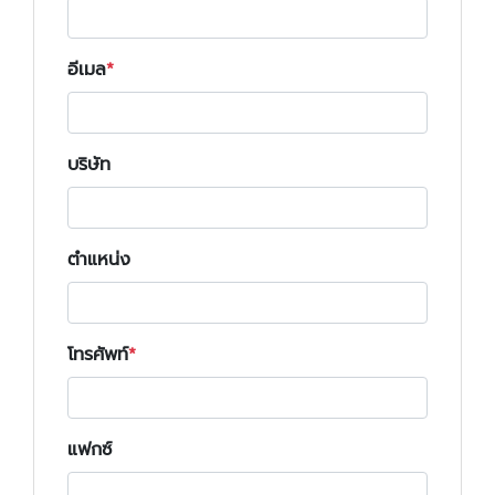
อีเมล
บริษัท
ตำแหน่ง
โทรศัพท์
แฟกซ์