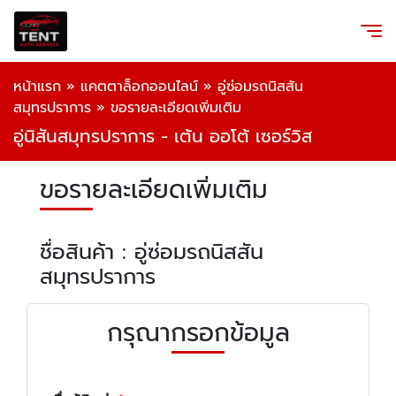
หน้าแรก
»
แคตตาล็อกออนไลน์
»
อู่ซ่อมรถนิสสัน
สมุทรปราการ
»
ขอรายละเอียดเพิ่มเติม
อู่นิสันสมุทรปราการ - เต้น ออโต้ เซอร์วิส
ขอรายละเอียดเพิ่มเติม
ชื่อสินค้า : อู่ซ่อมรถนิสสัน
สมุทรปราการ
กรุณากรอกข้อมูล