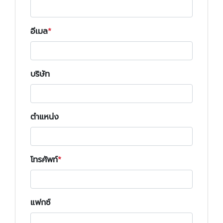
อีเมล
บริษัท
ตำแหน่ง
โทรศัพท์
แฟกซ์