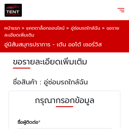
หน้าแรก
»
แคตตาล็อกออนไลน์
»
อู่ซ่อมรถใกล้ฉัน
»
ขอราย
ละเอียดเพิ่มเติม
อู่นิสันสมุทรปราการ - เต้น ออโต้ เซอร์วิส
ขอรายละเอียดเพิ่มเติม
ชื่อสินค้า : อู่ซ่อมรถใกล้ฉัน
กรุณากรอกข้อมูล
ชื่อผู้ติดต่อ